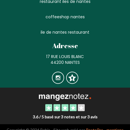
restaurant iles de nantes
coffeeshop nantes
ile de nantes restaurant
Adresse
17 RUE LOUIS BLANC
44200 NANTES
3.6 / 5 basé sur 3 notes et sur 3 avis
Copyright © 2026 Bahia - Site web créé par
RestoPro
-
mentions